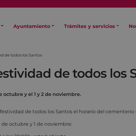
Ayuntamiento
Trámites y servicios
No
dad de todos los Santos
festividad de todos los 
de octubre y el 1 y 2 de noviembre.
festividad de todos los Santos el horario del cementerio s
31 de octubre y 1 de noviembre: