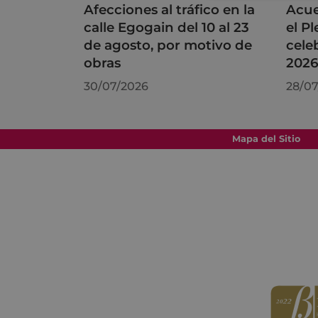
Afecciones al tráfico en la
Acue
calle Egogain del 10 al 23
el P
de agosto, por motivo de
cele
obras
202
30/07/2026
28/07
Mapa del Sitio