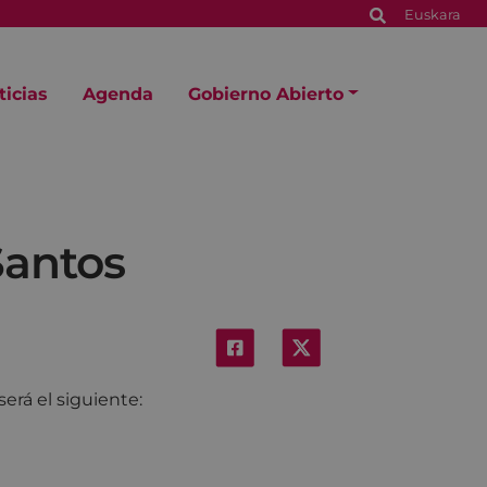
Euskara
ticias
Agenda
Gobierno Abierto
Santos
erá el siguiente: