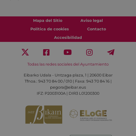
Mapa del Sitio
Aviso legal
Política de cookies
Contacto
Accesibilidad
Todas las redes sociales del Ayuntamiento
Eibarko Udala - Untzaga plaza, 1 | 20600 Eibar
Tfnoa.: 943 70 84 00 / 010 | Faxa: 943 70 84 16 |
pegora@eibar.eus
IFZ: P2003100A | DIR3 L01200300