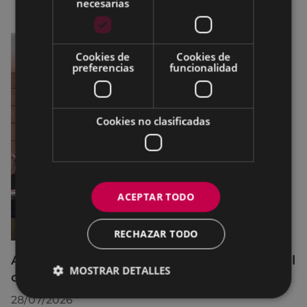
necesarias
Cookies de
Cookies de
preferencias
funcionalidad
Cookies no clasificadas
ACEPTAR TODO
RECHAZAR TODO
Acuerdos adoptados por el Pleno Municipal
MOSTRAR DETALLES
celebrado el 27 de julio de 2026
28/07/2026