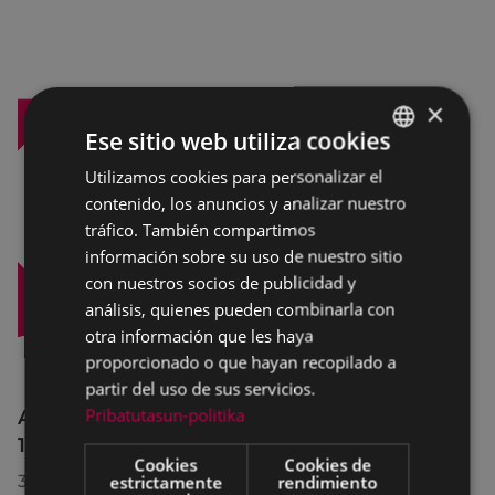
×
Ese sitio web utiliza cookies
Utilizamos cookies para personalizar el
BASQUE
contenido, los anuncios y analizar nuestro
SPANISH
tráfico. También compartimos
información sobre su uso de nuestro sitio
con nuestros socios de publicidad y
análisis, quienes pueden combinarla con
otra información que les haya
proporcionado o que hayan recopilado a
partir del uso de sus servicios.
Pribatutasun-politika
Afecciones al tráfico en la calle Egogain del
10 al 23 de agosto, por motivo de obras
Cookies
Cookies de
30/07/2026
estrictamente
rendimiento