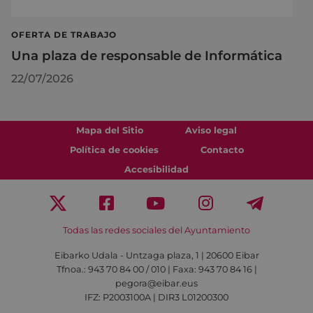
OFERTA DE TRABAJO
Una plaza de responsable de Informática
22/07/2026
Mapa del Sitio
Aviso legal
Política de cookies
Contacto
Accesibilidad
Todas las redes sociales del Ayuntamiento
Eibarko Udala - Untzaga plaza, 1 | 20600 Eibar
Tfnoa.: 943 70 84 00 / 010 | Faxa: 943 70 84 16 |
pegora@eibar.eus
IFZ: P2003100A | DIR3 L01200300