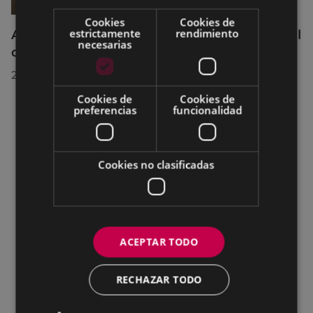
Cookies
Cookies de
estrictamente
rendimiento
Acuerdos adoptados por el Pleno Municipal
necesarias
celebrado el 27 de julio de 2026
28/07/2026
Cookies de
Cookies de
preferencias
funcionalidad
Cookies no clasificadas
ACEPTAR TODO
RECHAZAR TODO