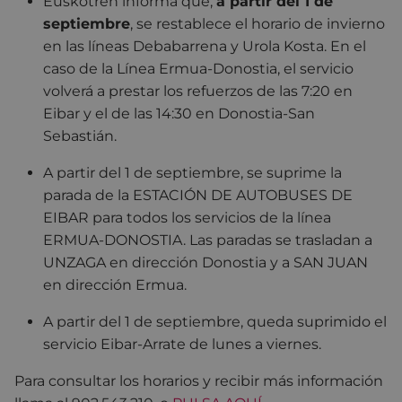
Euskotren informa que,
a partir del 1 de
septiembre
, se restablece el horario de invierno
en las líneas Debabarrena y Urola Kosta. En el
caso de la Línea Ermua-Donostia, el servicio
volverá a prestar los refuerzos de las 7:20 en
Eibar y el de las 14:30 en Donostia-San
Sebastián.
A partir del 1 de septiembre, se suprime la
parada de la ESTACIÓN DE AUTOBUSES DE
EIBAR para todos los servicios de la línea
ERMUA-DONOSTIA. Las paradas se trasladan a
UNZAGA en dirección Donostia y a SAN JUAN
en dirección Ermua.
A partir del 1 de septiembre, queda suprimido el
servicio Eibar-Arrate de lunes a viernes.
Para consultar los horarios y recibir más información