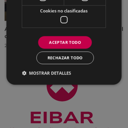
Cookies no clasificadas
Acuerdos adoptados por el Pleno Municipal
celebrado el 27 de julio de 2026
ACEPTAR TODO
28/07/2026
RECHAZAR TODO
MOSTRAR DETALLES