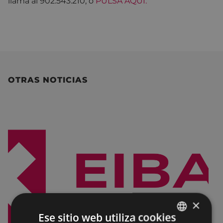
llama al 902.543.210, o
PULSA AQUÍ.
OTRAS NOTICIAS
×
Ese sitio web utiliza cookies