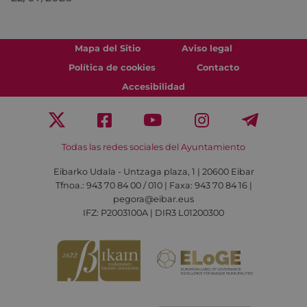
Mapa del Sitio
Aviso legal
Política de cookies
Contacto
Accesibilidad
Todas las redes sociales del Ayuntamiento
Eibarko Udala - Untzaga plaza, 1 | 20600 Eibar
Tfnoa.: 943 70 84 00 / 010 | Faxa: 943 70 84 16 |
pegora@eibar.eus
IFZ: P2003100A | DIR3 L01200300