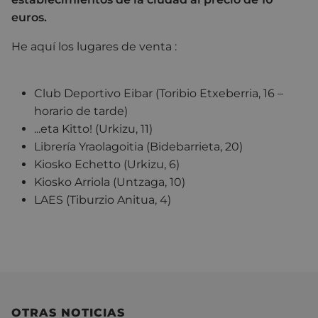
euros.
He aquí los lugares de venta :
Club Deportivo Eibar (Toribio Etxeberria, 16 –
horario de tarde)
...eta Kitto! (Urkizu, 11)
Librería Yraolagoitia (Bidebarrieta, 20)
Kiosko Echetto (Urkizu, 6)
Kiosko Arriola (Untzaga, 10)
LAES (Tiburzio Anitua, 4)
OTRAS NOTICIAS