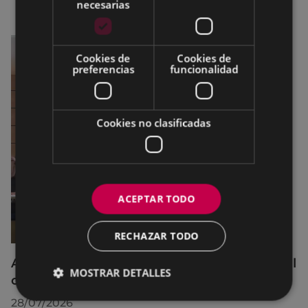
necesarias
Cookies de
Cookies de
preferencias
funcionalidad
Cookies no clasificadas
ACEPTAR TODO
RECHAZAR TODO
Acuerdos adoptados por el Pleno Municipal
MOSTRAR DETALLES
celebrado el 27 de julio de 2026
28/07/2026