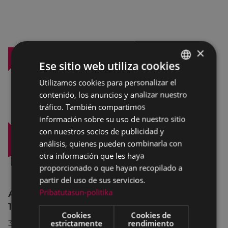
×
Ese sitio web utiliza cookies
Utilizamos cookies para personalizar el
BASQUE
contenido, los anuncios y analizar nuestro
SPANISH
tráfico. También compartimos
información sobre su uso de nuestro sitio
con nuestros socios de publicidad y
análisis, quienes pueden combinarla con
otra información que les haya
proporcionado o que hayan recopilado a
partir del uso de sus servicios.
Pribatutasun-politika
Afecciones al tráfico en la calle Egogain del
10 al 23 de agosto, por motivo de obras
Cookies
Cookies de
estrictamente
rendimiento
30/07/2026