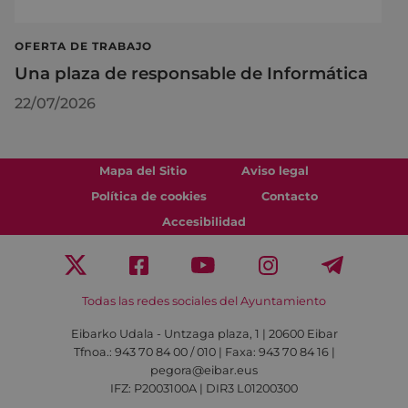
OFERTA DE TRABAJO
Una plaza de responsable de Informática
22/07/2026
Mapa del Sitio
Aviso legal
Política de cookies
Contacto
Accesibilidad
Todas las redes sociales del Ayuntamiento
Eibarko Udala - Untzaga plaza, 1 | 20600 Eibar
Tfnoa.: 943 70 84 00 / 010 | Faxa: 943 70 84 16 |
pegora@eibar.eus
IFZ: P2003100A | DIR3 L01200300