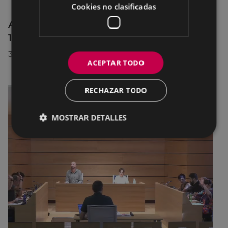
Cookies no clasificadas
Afecciones al tráfico en la calle Egogain del
10 al 23 de agosto, por motivo de obras
30/07/2026
ACEPTAR TODO
RECHAZAR TODO
MOSTRAR DETALLES