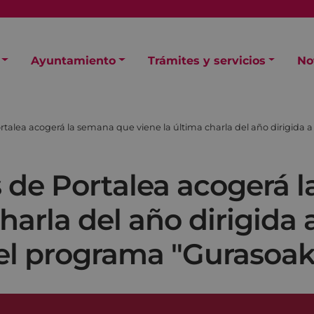
Ayuntamiento
Trámites y servicios
No
ortalea acogerá la semana que viene la última charla del año dirigid
s de Portalea acogerá
charla del año dirigida
el programa "Gurasoa