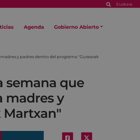
Euskara
ticias
Agenda
Gobierno Abierto
a a madres y padres dentro del programa "Gurasoak
 la semana que
 a madres y
k Martxan"