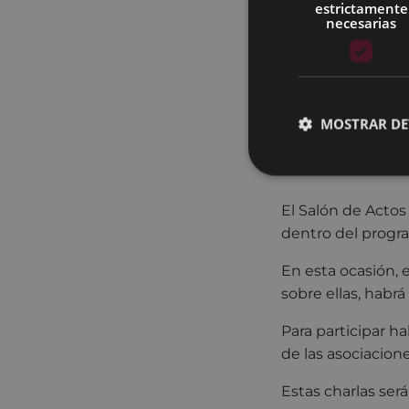
estrictamente
necesarias
MOSTRAR DE
Las charlas se im
ocasión, serán en
El Salón de Actos
dentro del progra
En esta ocasión, 
sobre ellas, habrá
Para participar ha
de las asociacion
Estas charlas ser