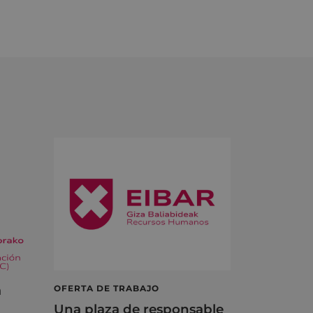
á
OFERTA DE TRABAJO
Una plaza de responsable