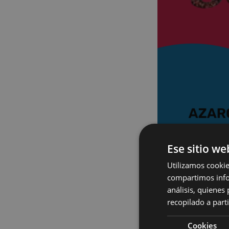
Ese sitio we
Utilizamos cookie
compartimos infor
análisis, quiene
recopilado a parti
Cookies