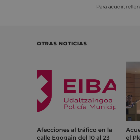
Para acudir, relle
OTRAS NOTICIAS
Afecciones al tráfico en la
Acue
calle Egogain del 10 al 23
el P