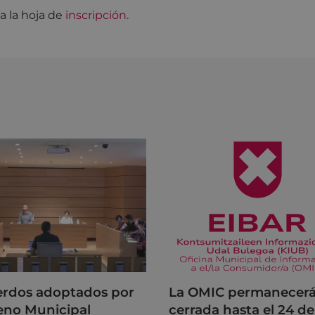
na la hoja de
inscripción.
rdos adoptados por
La OMIC permanecer
leno Municipal
cerrada hasta el 24 de