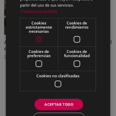
partir del uso de sus servicios.
Pribatutasun-politika
Cookies
Cookies de
estrictamente
rendimiento
necesarias
Acuerdos adoptados por el Pleno Municipal
celebrado el 27 de julio de 2026
Cookies de
Cookies de
preferencias
funcionalidad
28/07/2026
Cookies no clasificadas
ACEPTAR TODO