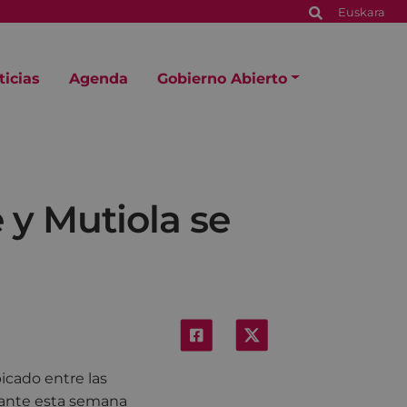
Euskara
ticias
Agenda
Gobierno Abierto
 y Mutiola se
icado entre las
urante esta semana