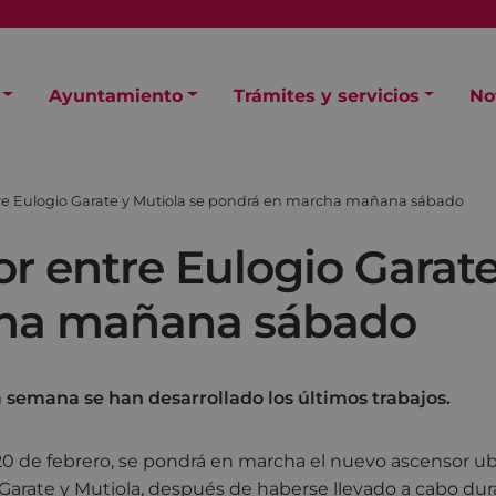
Ayuntamiento
Trámites y servicios
No
re Eulogio Garate y Mutiola se pondrá en marcha mañana sábado
r entre Eulogio Garate
ha mañana sábado
a semana se han desarrollado los últimos trabajos.
0 de febrero, se pondrá en marcha el nuevo ascensor ub
 Garate y Mutiola, después de haberse llevado a cabo d