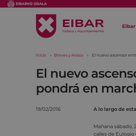
Eibar
Inicio
Breves y Avisos
El nuevo ascensor ent
El nuevo ascenso
pondrá en marc
19/02/2016
A lo largo de est
Mañana sábado, 2
calles de Eulogio