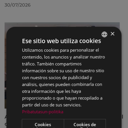
30/07/2026
×
Ese sitio web utiliza cookies
Utilizamos cookies para personalizar el
BASQUE
contenido, los anuncios y analizar nuestro
SPANISH
tráfico. También compartimos
información sobre su uso de nuestro sitio
con nuestros socios de publicidad y
análisis, quienes pueden combinarla con
otra información que les haya
proporcionado o que hayan recopilado a
partir del uso de sus servicios.
Pribatutasun-politika
Acuerdos adoptados por el Pleno Municipal
celebrado el 27 de julio de 2026
Cookies
Cookies de