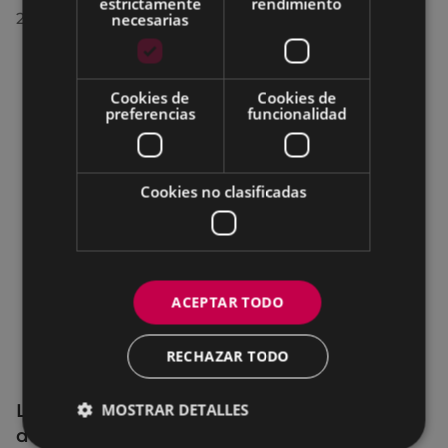
estrictamente
rendimiento
necesarias
28/07/2026
Cookies de
Cookies de
preferencias
funcionalidad
Cookies no clasificadas
ACEPTAR TODO
RECHAZAR TODO
La OMIC permanecerá cerrada hasta el 24
MOSTRAR DETALLES
de agosto