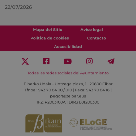
22/07/2026
Mapa del Sitio
Aviso legal
Política de cookies
Contacto
Accesibilidad
Todas las redes sociales del Ayuntamiento
Eibarko Udala - Untzaga plaza, 1 | 20600 Eibar
Tfnoa.: 943 70 84 00 / 010 | Faxa: 943 70 84 16 |
pegora@eibar.eus
IFZ: P2003100A | DIR3 L01200300