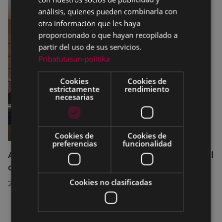
análisis, quienes pueden combinarla con
otra información que les haya
proporcionado o que hayan recopilado a
partir del uso de sus servicios.
Pribatutasun-politika
Cookies
Cookies de
estrictamente
rendimiento
necesarias
Cookies de
Cookies de
preferencias
funcionalidad
Acuerdos adoptados por el Pleno Municipal
celebrado el 27 de julio de 2026
Cookies no clasificadas
28/07/2026