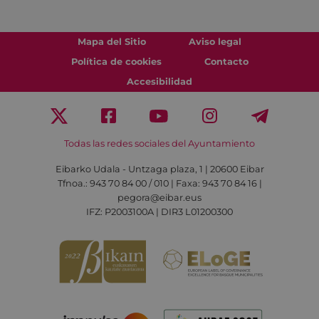
Mapa del Sitio
Aviso legal
Política de cookies
Contacto
Accesibilidad
Todas las redes sociales del Ayuntamiento
Eibarko Udala - Untzaga plaza, 1 | 20600 Eibar
Tfnoa.: 943 70 84 00 / 010 | Faxa: 943 70 84 16 |
pegora@eibar.eus
IFZ: P2003100A | DIR3 L01200300