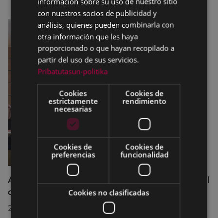
información sobre su uso de nuestro sitio
con nuestros socios de publicidad y
análisis, quienes pueden combinarla con
otra información que les haya
proporcionado o que hayan recopilado a
partir del uso de sus servicios.
Pribatutasun-politika
Cookies
Cookies de
estrictamente
rendimiento
necesarias
Cookies de
Cookies de
preferencias
funcionalidad
Acuerdos adoptados por el Pleno Municipal
celebrado el 27 de julio de 2026
Cookies no clasificadas
28/07/2026