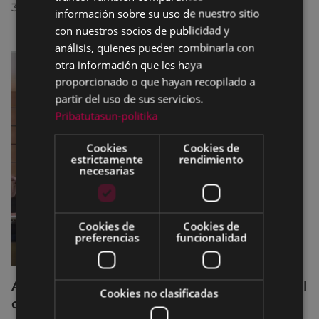
30/07/2026
información sobre su uso de nuestro sitio
con nuestros socios de publicidad y
análisis, quienes pueden combinarla con
otra información que les haya
proporcionado o que hayan recopilado a
partir del uso de sus servicios.
Pribatutasun-politika
Cookies
Cookies de
estrictamente
rendimiento
necesarias
Cookies de
Cookies de
preferencias
funcionalidad
Acuerdos adoptados por el Pleno Municipal
Cookies no clasificadas
celebrado el 27 de julio de 2026