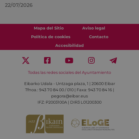
22/07/2026
Mapa del Sitio
Aviso legal
Política de cookies
Contacto
Accesibilidad
Todas las redes sociales del Ayuntamiento
Eibarko Udala - Untzaga plaza, 1 | 20600 Eibar
Tfnoa.: 943 70 84 00 / 010 | Faxa: 943 70 84 16 |
pegora@eibar.eus
IFZ: P2003100A | DIR3 L01200300