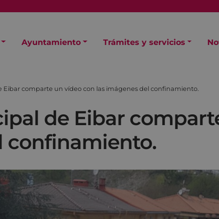
Ayuntamiento
Trámites y servicios
No
de Eibar comparte un vídeo con las imágenes del confinamiento.
cipal de Eibar compart
l confinamiento.