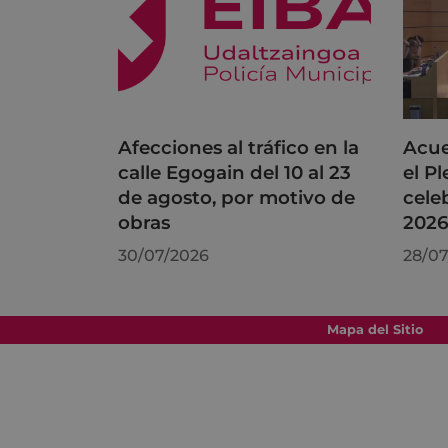
Afecciones al tráfico en la
Acue
calle Egogain del 10 al 23
el P
de agosto, por motivo de
cele
obras
202
30/07/2026
28/07
Mapa del Sitio