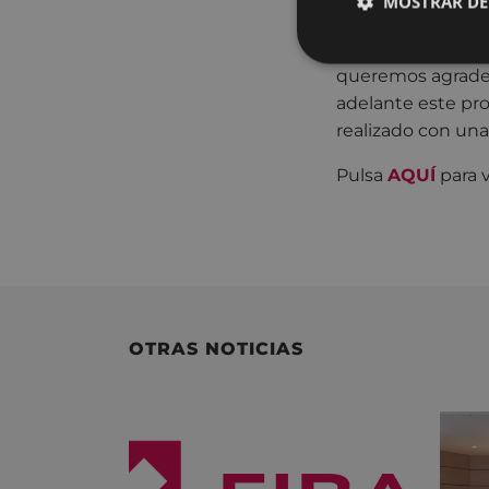
MOSTRAR DE
Han sido cientos 
que constituyen un
queremos agradece
adelante este pro
realizado con una
Pulsa
AQUÍ
para 
OTRAS NOTICIAS