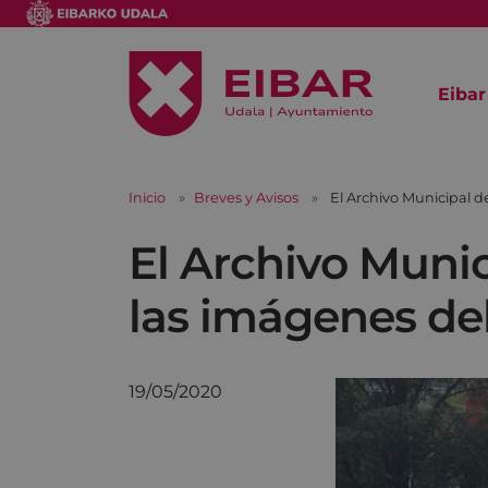
Eibar
Inicio
Breves y Avisos
El Archivo Municipal 
El Archivo Muni
las imágenes de
19/05/2020