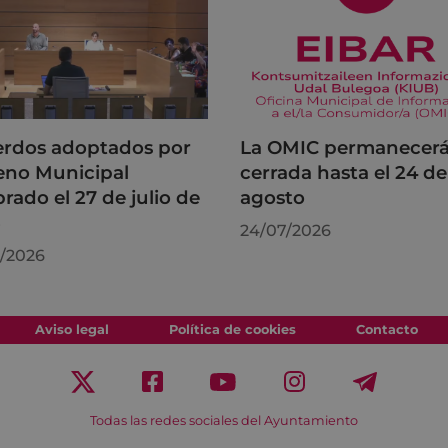
rdos adoptados por
La OMIC permanecer
leno Municipal
cerrada hasta el 24 de
brado el 27 de julio de
agosto
6
24/07/2026
/2026
Aviso legal
Política de cookies
Contacto
Todas las redes sociales del Ayuntamiento