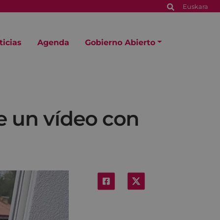
Euskara
ticias
Agenda
Gobierno Abierto
e un vídeo con