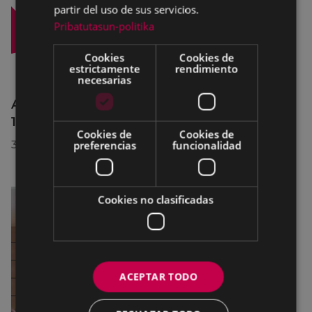
partir del uso de sus servicios.
Pribatutasun-politika
Cookies
Cookies de
estrictamente
rendimiento
necesarias
Afecciones al tráfico en la calle Egogain del
10 al 23 de agosto, por motivo de obras
Cookies de
Cookies de
30/07/2026
preferencias
funcionalidad
Cookies no clasificadas
ACEPTAR TODO