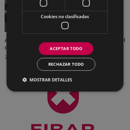
Cookies no clasificadas
Acuerdos adoptados por el Pleno Municipal
celebrado el 27 de julio de 2026
ACEPTAR TODO
28/07/2026
RECHAZAR TODO
MOSTRAR DETALLES