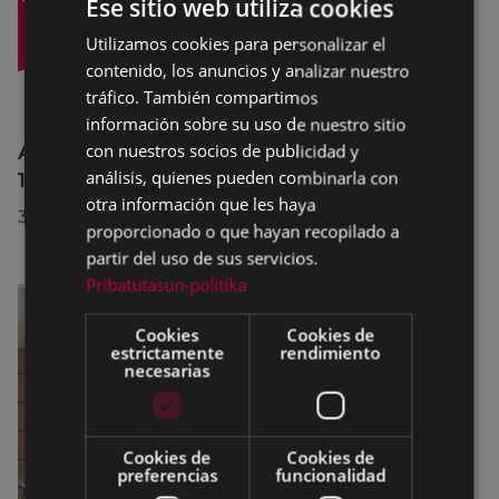
Ese sitio web utiliza cookies
Utilizamos cookies para personalizar el
BASQUE
contenido, los anuncios y analizar nuestro
SPANISH
tráfico. También compartimos
información sobre su uso de nuestro sitio
con nuestros socios de publicidad y
Afecciones al tráfico en la calle Egogain del
análisis, quienes pueden combinarla con
10 al 23 de agosto, por motivo de obras
otra información que les haya
30/07/2026
proporcionado o que hayan recopilado a
partir del uso de sus servicios.
Pribatutasun-politika
Cookies
Cookies de
estrictamente
rendimiento
necesarias
Cookies de
Cookies de
preferencias
funcionalidad