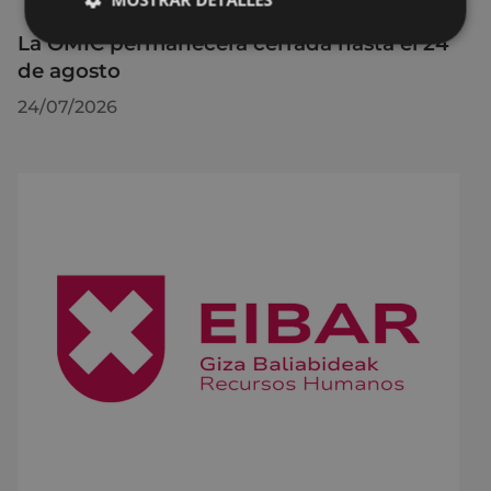
La OMIC permanecerá cerrada hasta el 24
de agosto
24/07/2026