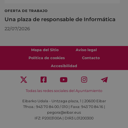
OFERTA DE TRABAJO
Una plaza de responsable de Informática
22/07/2026
Mapa del Sitio
Aviso legal
Política de cookies
Contacto
Accesibilidad
Todas las redes sociales del Ayuntamiento
Eibarko Udala - Untzaga plaza, 1 | 20600 Eibar
Tfnoa.: 943 70 84 00 / 010 | Faxa: 943 70 84 16 |
pegora@eibar.eus
IFZ: P2003100A | DIR3 L01200300