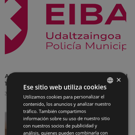
Afecciones al tráfico en la calle Egogain del
×
10 al 23 de agosto, por motivo de obras
Ese sitio web utiliza cookies
30/07/2026
Utilizamos cookies para personalizar el
BASQUE
contenido, los anuncios y analizar nuestro
SPANISH
tráfico. También compartimos
información sobre su uso de nuestro sitio
con nuestros socios de publicidad y
análisis, quienes pueden combinarla con