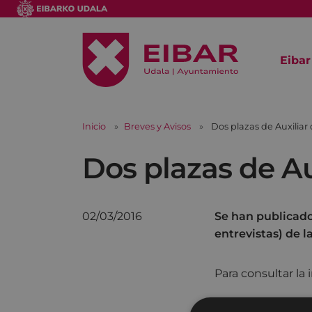
Eibar
Inicio
Breves y Avisos
Dos plazas de Auxiliar 
Dos plazas de Au
02/03/2016
Se han publicado 
entrevistas) de l
Para consultar la