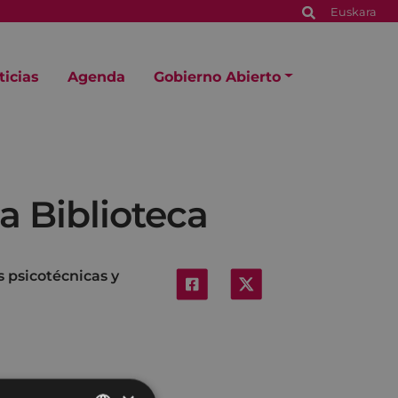
Euskara
ticias
Agenda
Gobierno Abierto
la Biblioteca
s psicotécnicas y