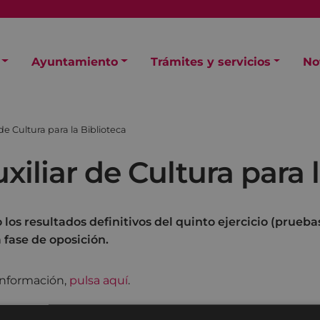
Ayuntamiento
Trámites y servicios
No
de Cultura para la Biblioteca
xiliar de Cultura para 
los resultados definitivos del quinto ejercicio (prueba
a fase de oposición.
 información,
pulsa aquí
.