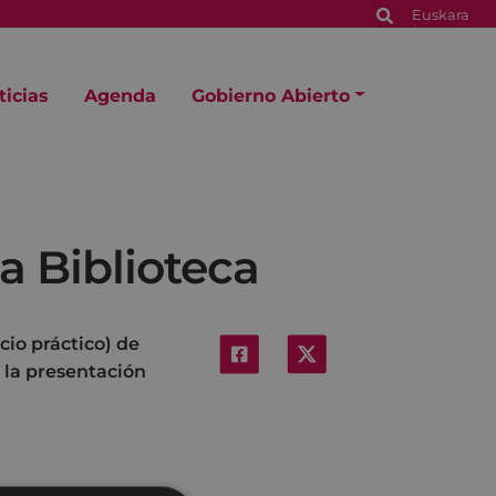
Euskara
ticias
Agenda
Gobierno Abierto
la Biblioteca
cio práctico) de
a la presentación