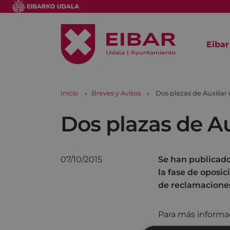
Eibar
Inicio
Breves y Avisos
Dos plazas de Auxiliar 
Dos plazas de Au
07/10/2015
Se han publicado 
la fase de oposic
de reclamaciones 
Para más informa