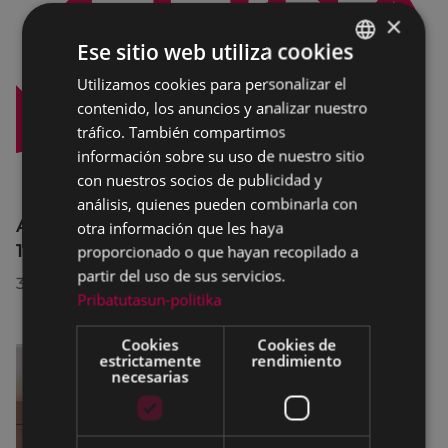
×
Ese sitio web utiliza cookies
Utilizamos cookies para personalizar el
BASQUE
contenido, los anuncios y analizar nuestro
SPANISH
tráfico. También compartimos
información sobre su uso de nuestro sitio
con nuestros socios de publicidad y
análisis, quienes pueden combinarla con
Afecciones al tráfico en la calle Egogain del
otra información que les haya
10 al 23 de agosto, por motivo de obras
proporcionado o que hayan recopilado a
partir del uso de sus servicios.
30/07/2026
Pribatutasun-politika
Cookies
Cookies de
estrictamente
rendimiento
necesarias