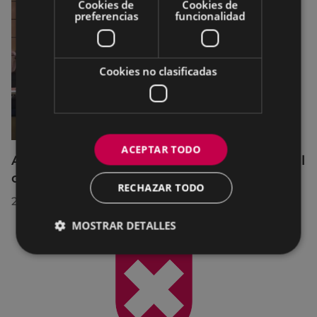
Cookies de
Cookies de
preferencias
funcionalidad
Cookies no clasificadas
ACEPTAR TODO
Acuerdos adoptados por el Pleno Municipal
celebrado el 27 de julio de 2026
RECHAZAR TODO
28/07/2026
MOSTRAR DETALLES