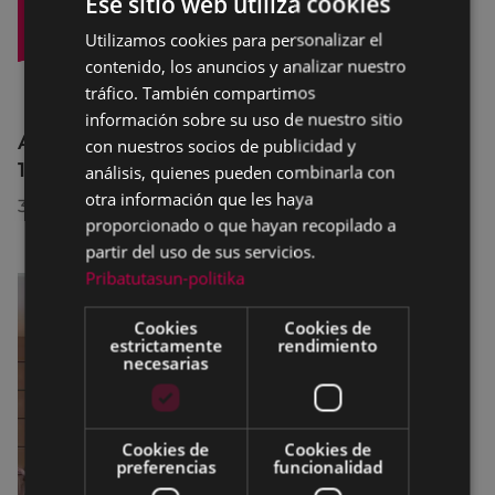
Ese sitio web utiliza cookies
Utilizamos cookies para personalizar el
BASQUE
contenido, los anuncios y analizar nuestro
SPANISH
tráfico. También compartimos
información sobre su uso de nuestro sitio
Afecciones al tráfico en la calle Egogain del
con nuestros socios de publicidad y
10 al 23 de agosto, por motivo de obras
análisis, quienes pueden combinarla con
otra información que les haya
30/07/2026
proporcionado o que hayan recopilado a
partir del uso de sus servicios.
Pribatutasun-politika
Cookies
Cookies de
estrictamente
rendimiento
necesarias
Cookies de
Cookies de
preferencias
funcionalidad