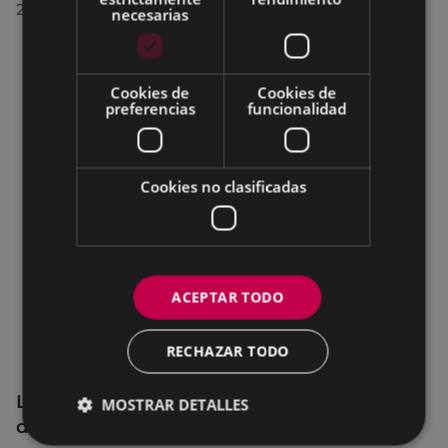
28/07/2026
necesarias
Cookies de
Cookies de
preferencias
funcionalidad
Cookies no clasificadas
ACEPTAR TODO
RECHAZAR TODO
La OMIC permanecerá cerrada hasta el 24
MOSTRAR DETALLES
de agosto