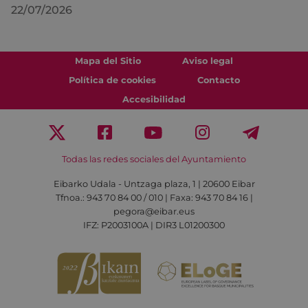
22/07/2026
Mapa del Sitio
Aviso legal
Política de cookies
Contacto
Accesibilidad
Todas las redes sociales del Ayuntamiento
Eibarko Udala - Untzaga plaza, 1 | 20600 Eibar
Tfnoa.: 943 70 84 00 / 010 | Faxa: 943 70 84 16 |
pegora@eibar.eus
IFZ: P2003100A | DIR3 L01200300