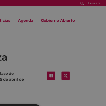
Euskara
ticias
Agenda
Gobierno Abierto
za
 fase de
5 de abril de