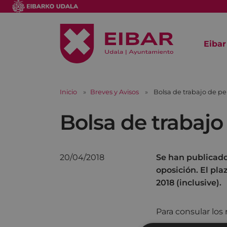
Eibar
Inicio
Breves y Avisos
Bolsa de trabajo de pe
Bolsa de trabajo
20/04/2018
Se han publicado 
oposición. El pla
2018 (inclusive).
Para consular los