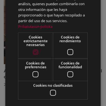
análisis, quienes pueden combinarla con
otra información que les haya
proporcionado o que hayan recopilado a
partir del uso de sus servicios.
Pribatutasun-politika
Cookies
Cookies de
estrictamente
rendimiento
necesarias
Cookies de
Cookies de
preferencias
funcionalidad
Acuerdos adoptados por el Pleno Municipal
celebrado el 27 de julio de 2026
28/07/2026
Cookies no clasificadas