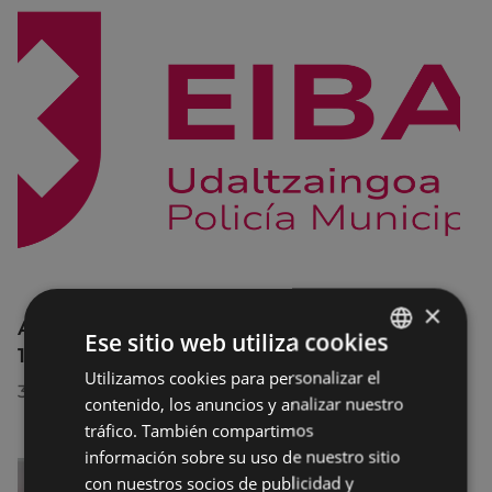
×
Afecciones al tráfico en la calle Egogain del
Ese sitio web utiliza cookies
10 al 23 de agosto, por motivo de obras
Utilizamos cookies para personalizar el
BASQUE
30/07/2026
contenido, los anuncios y analizar nuestro
SPANISH
tráfico. También compartimos
información sobre su uso de nuestro sitio
con nuestros socios de publicidad y