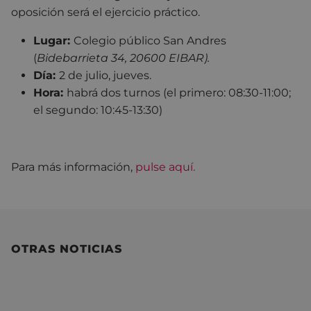
oposición será el ejercicio práctico.
Lugar:
Colegio público San Andres
(
Bidebarrieta 34, 20600 EIBAR).
Día:
2 de julio, jueves.
Hora:
habrá dos turnos (el primero: 08:30-11:00;
el segundo: 10:45-13:30)
Para más información,
pulse aquí.
OTRAS NOTICIAS