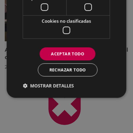
Cookies no clasificadas
Acuerdos adoptados por el Pleno Municipal
ACEPTAR TODO
celebrado el 27 de julio de 2026
28/07/2026
RECHAZAR TODO
MOSTRAR DETALLES