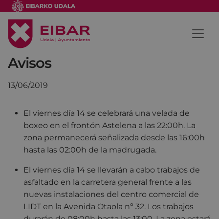
Avisos
13/06/2019
El viernes día 14 se celebrará una velada de
boxeo en el frontón Astelena a las 22:00h. La
zona permanecerá señalizada desde las 16:00h
hasta las 02:00h de la madrugada.
El viernes día 14 se llevarán a cabo trabajos de
asfaltado en la carretera general frente a las
nuevas instalaciones del centro comercial de
LIDT en la Avenida Otaola nº 32. Los trabajos
durarán de 08:00h hasta las 13:00. La zona estará