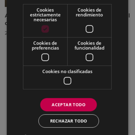
Cookies
Cookies de
estrictamente
rendimiento
Acuerdos adoptados por el Pleno Municipal
necesarias
celebrado el 27 de julio de 2026
28/07/2026
Cookies de
Cookies de
preferencias
funcionalidad
Cookies no clasificadas
ACEPTAR TODO
RECHAZAR TODO