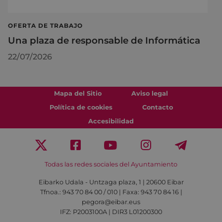
OFERTA DE TRABAJO
Una plaza de responsable de Informática
22/07/2026
Mapa del Sitio
Aviso legal
Política de cookies
Contacto
Accesibilidad
Todas las redes sociales del Ayuntamiento
Eibarko Udala - Untzaga plaza, 1 | 20600 Eibar
Tfnoa.: 943 70 84 00 / 010 | Faxa: 943 70 84 16 |
pegora@eibar.eus
IFZ: P2003100A | DIR3 L01200300