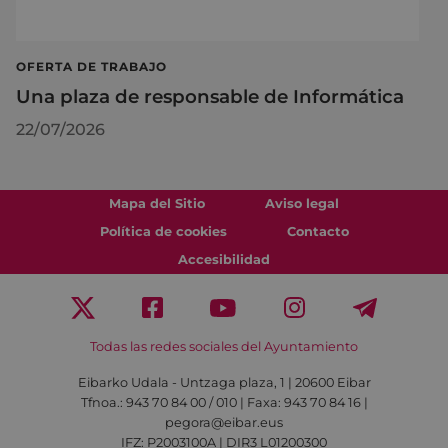
OFERTA DE TRABAJO
Una plaza de responsable de Informática
22/07/2026
Mapa del Sitio
Aviso legal
Política de cookies
Contacto
Accesibilidad
Todas las redes sociales del Ayuntamiento
Eibarko Udala - Untzaga plaza, 1 | 20600 Eibar
Tfnoa.: 943 70 84 00 / 010 | Faxa: 943 70 84 16 |
pegora@eibar.eus
IFZ: P2003100A | DIR3 L01200300