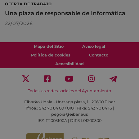
OFERTA DE TRABAJO
Una plaza de responsable de Informática
22/07/2026
Mapa del Sitio
Aviso legal
Política de cookies
Contacto
Accesibilidad
Todas las redes sociales del Ayuntamiento
Eibarko Udala - Untzaga plaza, 1 | 20600 Eibar
Tfnoa.: 943 70 84 00 / 010 | Faxa: 943 70 84 16 |
pegora@eibar.eus
IFZ: P2003100A | DIR3 L01200300