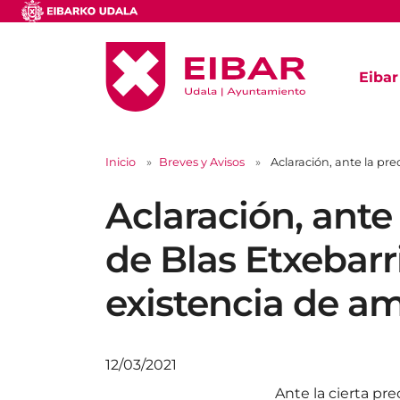
Eibar
Inicio
Breves y Avisos
Aclaración, ante la pr
Aclaración, ante
de Blas Etxebarr
existencia de a
12/03/2021
Ante la cierta pr