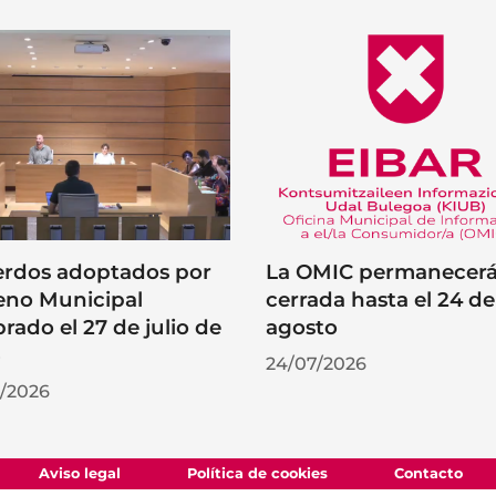
rdos adoptados por
La OMIC permanecer
leno Municipal
cerrada hasta el 24 de
brado el 27 de julio de
agosto
6
24/07/2026
/2026
Aviso legal
Política de cookies
Contacto