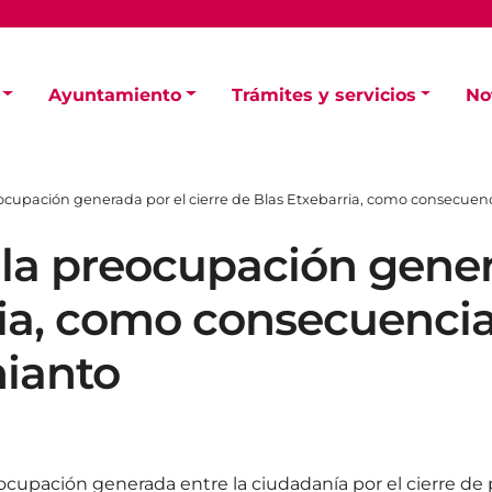
Ayuntamiento
Trámites y servicios
No
eocupación generada por el cierre de Blas Etxebarria, como consecuenc
 la preocupación gener
ia, como consecuencia 
mianto
eocupación generada entre la ciudadanía por el cierre de p