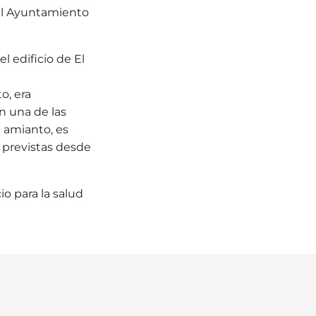
 el Ayuntamiento
l edificio de El
o, era
n una de las
l amianto, es
 previstas desde
o para la salud