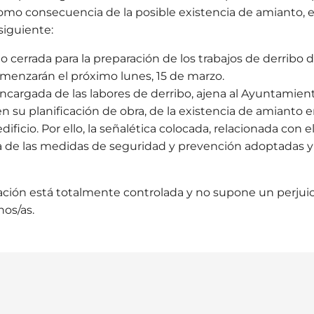
como consecuencia de la posible existencia de amianto,
 siguiente:
do cerrada para la preparación de los trabajos de derribo de
menzarán el próximo lunes, 15 de marzo.
cargada de las labores de derribo, ajena al Ayuntamient
n su planificación de obra, de la existencia de amianto e
dificio. Por ello, la señalética colocada, relacionada con e
 de las medidas de seguridad y prevención adoptadas y
uación está totalmente controlada y no supone un perjuici
nos/as.