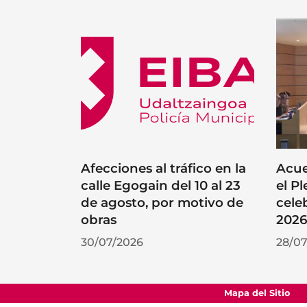
Afecciones al tráfico en la
Acue
calle Egogain del 10 al 23
el P
de agosto, por motivo de
cele
obras
202
30/07/2026
28/07
Mapa del Sitio