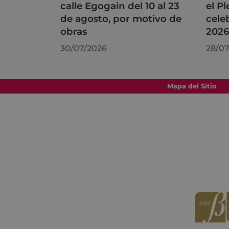
calle Egogain del 10 al 23
el P
de agosto, por motivo de
cele
obras
202
30/07/2026
28/07
Mapa del Sitio