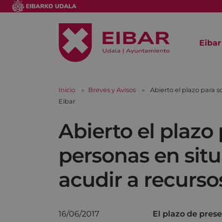
Eibar
Inicio
Breves y Avisos
Abierto el plazo para s
Eibar
Abierto el plazo
personas en situ
acudir a recurso
16/06/2017
El plazo de prese