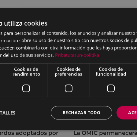
 convocatoria, documentación a presentar, etc.
PULSA A
b utiliza cookies
s para personalizar el contenido, los anuncios y analizar nuestro
mación sobre su uso de nuestro sitio con nuestros socios de pub
s pueden combinarla con otra información que les haya proporci
r del uso de sus servicios.
Pribatutasun-politika
Cookies de
Cookies de
Cookies de
rendimiento
preferencias
funcionalidad
TALLES
RECHAZAR TODO
ACE
rdos adoptados por
La OMIC permanecer