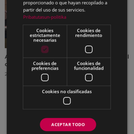
proporcionado o que hayan recopilado a
partir del uso de sus servicios.
Pribatutasun-politika
Cookies
Cookies de
estrictamente
rendimiento
necesarias
Acuerdos adoptados por el Pleno Municipal
Cookies de
Cookies de
celebrado el 27 de julio de 2026
preferencias
funcionalidad
28/07/2026
Cookies no clasificadas
ACEPTAR TODO