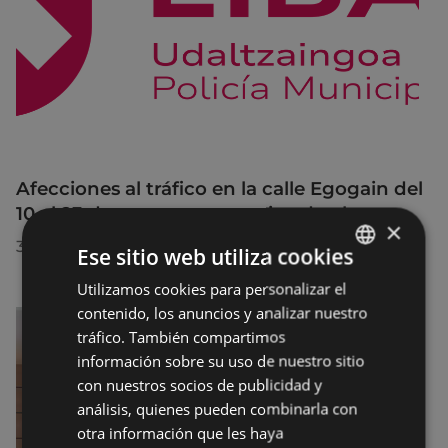
Afecciones al tráfico en la calle Egogain del
10 al 23 de agosto, por motivo de obras
×
30/07/2026
Ese sitio web utiliza cookies
Utilizamos cookies para personalizar el
BASQUE
contenido, los anuncios y analizar nuestro
SPANISH
tráfico. También compartimos
información sobre su uso de nuestro sitio
con nuestros socios de publicidad y
análisis, quienes pueden combinarla con
otra información que les haya