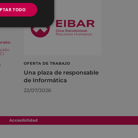
PTAR TODO
á
OFERTA DE TRABAJO
Una plaza de responsable
de Informática
22/07/2026
Accesibilidad