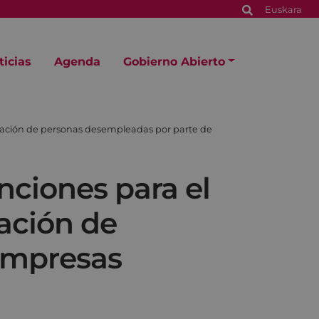
Euskara
ticias
Agenda
Gobierno Abierto
ratación de personas desempleadas por parte de
enciones para el
ación de
empresas