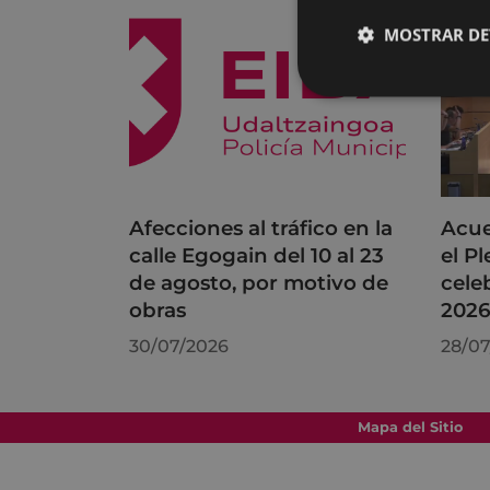
MOSTRAR DE
Afecciones al tráfico en la
Acue
calle Egogain del 10 al 23
el P
de agosto, por motivo de
cele
obras
202
30/07/2026
28/07
Mapa del Sitio