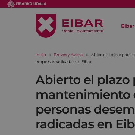
Eibar
Inicio
Breves y Avisos
Abierto el plazo para 
empresas radicadas en Eibar
Abierto el plazo 
mantenimiento d
personas desem
radicadas en Eib