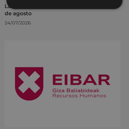
La OMIC permanecerá cerrada hasta el 24
de agosto
24/07/2026