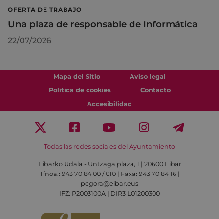
OFERTA DE TRABAJO
Una plaza de responsable de Informática
22/07/2026
Mapa del Sitio
Aviso legal
Política de cookies
Contacto
Accesibilidad
Todas las redes sociales del Ayuntamiento
Eibarko Udala - Untzaga plaza, 1 | 20600 Eibar
Tfnoa.: 943 70 84 00 / 010 | Faxa: 943 70 84 16 |
pegora@eibar.eus
IFZ: P2003100A | DIR3 L01200300