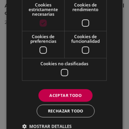
Cookies
Cookies de
Acuerdos adoptados por el Pleno Municipal
estrictamente
rendimiento
celebrado el 27 de julio de 2026
necesarias
28/07/2026
Cookies de
Cookies de
preferencias
funcionalidad
Cookies no clasificadas
ACEPTAR TODO
RECHAZAR TODO
MOSTRAR DETALLES