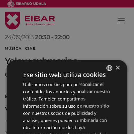
24/09/2013
20:30
-
22:00
MÚSICA CINE
Yelow submarine
×
Ese sitio web utiliza cookies
Coliseo
Utilizamos cookies para personalizar el
BASQUE
contenido, los anuncios y analizar nuestro
SPANISH
BEATLES : 50 ANIVERSARIO
tráfico. También compartimos
información sobre su uso de nuestro sitio
YELOW SUBMARINE
con nuestros socios de publicidad y
análisis, quienes pueden combinarla con
George Dunning
otra información que les haya
3€