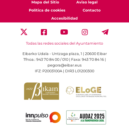
Mapa del Sitio
Aviso legal
Política de cookies
Contacto
Accesibilidad
Todas las redes sociales del Ayuntamiento
Eibarko Udala - Untzaga plaza, 1 | 20600 Eibar
Tfnoa.: 943 70 84 00 / 010 | Faxa: 943 70 84 16 |
pegora@eibar.eus
IFZ: P2003100A | DIR3 L01200300