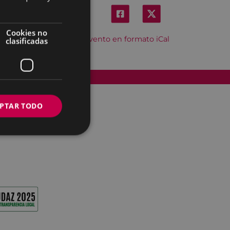
Cookies no
Descargar el evento en formato iCal
clasificadas
Accesibilidad
PTAR TODO