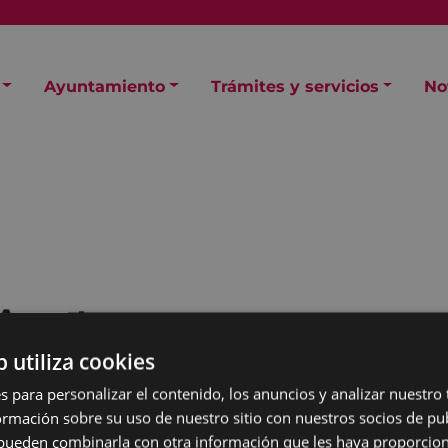
Ayuntamiento
Trámites y servicios
No
Arrates
b utiliza cookies
s para personalizar el contenido, los anuncios y analizar nuestro
mación sobre su uso de nuestro sitio con nuestros socios de pub
s pueden combinarla con otra información que les haya proporci