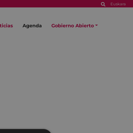
Euskara
ticias
Agenda
Gobierno Abierto