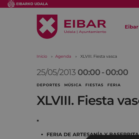
Eibar
Inicio
Agenda
XLVIII. Fiesta vasca
25/05/2013
00:00
-
00:00
DEPORTES MÚSICA FIESTAS FERIA
XLVIII. Fiesta va
*
FERIA DE ARTESANÍA Y BASERRIT