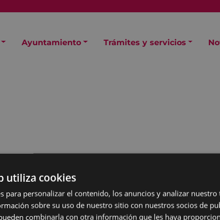
Ayuntamiento
Trámites y servicios
No
b utiliza cookies
s para personalizar el contenido, los anuncios y analizar nuestro
de Ordenanzas Fiscales y
mación sobre su uso de nuestro sitio con nuestros socios de pub
s pueden combinarla con otra información que les haya proporci