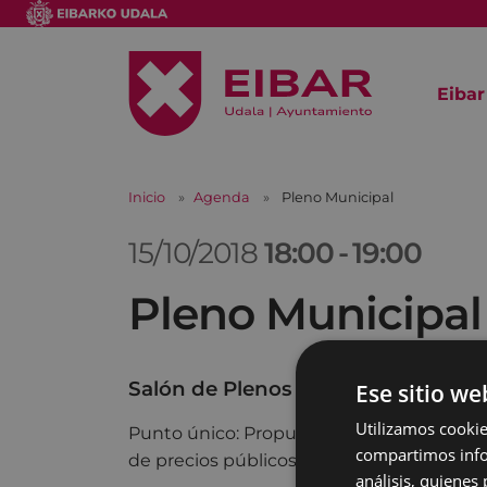
Eibar
Inicio
Agenda
Pleno Municipal
15/10/2018
18:00
-
19:00
Pleno Municipal
Salón de Plenos
Ese sitio we
Utilizamos cookie
Punto único: Propuesta de modificación 
compartimos infor
de precios públicos para el año 2019.
análisis, quiene