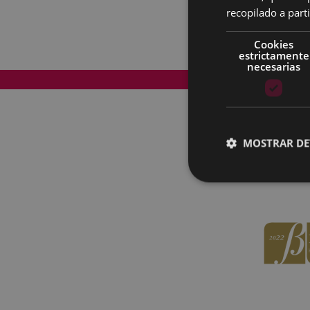
recopilado a parti
Cookies
estrictamente
necesarias
Mapa del Sitio
MOSTRAR DE