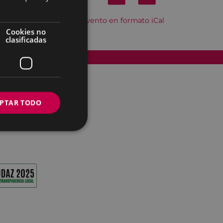
Descargar el evento en formato iCal
Cookies no
clasificadas
Accesibilidad
PTAR TODO