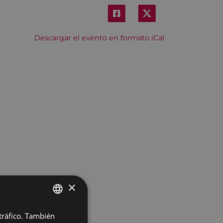
Descargar el evento en formato iCal
×
 tráfico. También
BASQUE