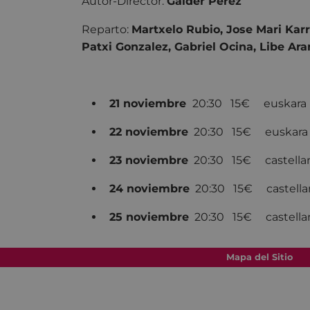
Autor-Director:
Galder Perez
Reparto:
Martxelo Rubio, Jose Mari Kar
Patxi Gonzalez, Gabriel Ocina, Libe Ara
21 noviembre
20:30 15€ eusk
22 noviembre
20:30 15€ eusk
23 noviembre
20:30 15€ castel
24 noviembre
20:30 15€ caste
25 noviembre
20:30 15€ caste
Mapa del Sitio