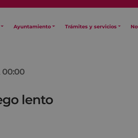
Ayuntamiento
Trámites y servicios
No
2
00:00
ego lento