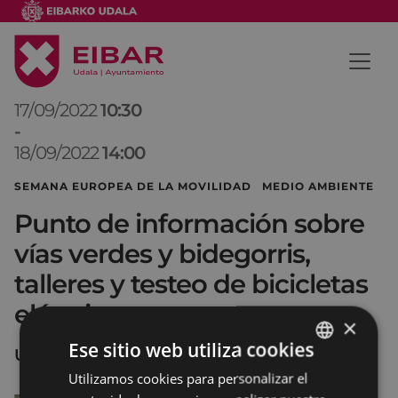
17/09/2022
10:30
-
18/09/2022
14:00
SEMANA EUROPEA DE LA MOVILIDAD MEDIO AMBIENTE
Punto de información sobre
vías verdes y bidegorris,
talleres y testeo de bicicletas
eléctricas
×
Ese sitio web utiliza cookies
UNTZAGA
Utilizamos cookies para personalizar el
BASQUE