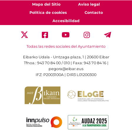
Mapa del Sitio
Aviso legal
Política de cookies
Contacto
Accesibilidad
Todas las redes sociales del Ayuntamiento
Eibarko Udala - Untzaga plaza, 1 | 20600 Eibar
Tfnoa.: 943 70 84 00 / 010 | Faxa: 943 70 84 16 |
pegora@eibar.eus
IFZ: P2003100A | DIR3 L01200300