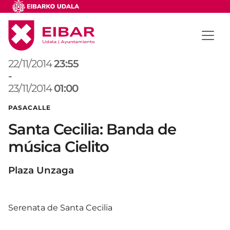
22/11/2014
23:55
-
23/11/2014
01:00
PASACALLE
Santa Cecilia: Banda de
música Cielito
Plaza Unzaga
Serenata de Santa Cecilia