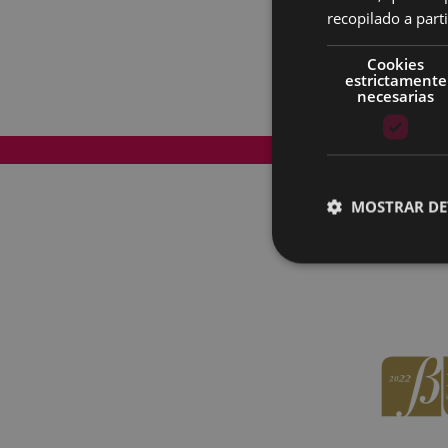
recopilado a parti
Cookies
estrictamente
necesarias
Mapa del Sitio
MOSTRAR DE