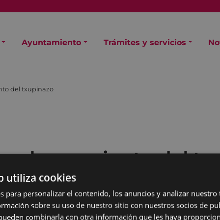
Ayuntamiento
Trámites y servicios
No
nto del txupinazo
s y lanzamiento del t
b utiliza cookies
s para personalizar el contenido, los anuncios y analizar nuestro
mación sobre su uso de nuestro sitio con nuestros socios de pub
s pueden combinarla con otra información que les haya proporci