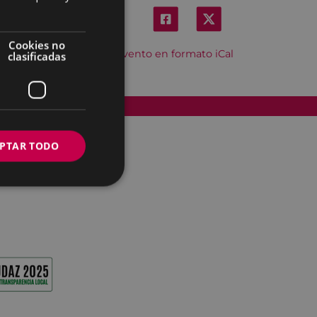
Cookies no
Descargar el evento en formato iCal
clasificadas
Accesibilidad
PTAR TODO