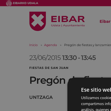
Eibar
Inicio
Agenda
Pregón de fiestas y lanzamie
23/06/2015
13:30
-
13:45
FIESTAS DE SAN JUAN
Pregón de fiesta
Ese sitio we
UNTZAGA
Utilizamos cookie
compartimos infor
análisis, quiene