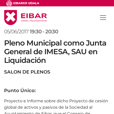
05/06/2017
19:30
-
20:30
Pleno Municipal como Junta
General de IMESA, SAU en
Liquidación
SALON DE PLENOS
Punto Único:
Proyecto e Informe sobre dicho Proyecto de cesión
global de activos y pasivos de la Sociedad al
Ayuntamiento de Eibar, que el Consejo de