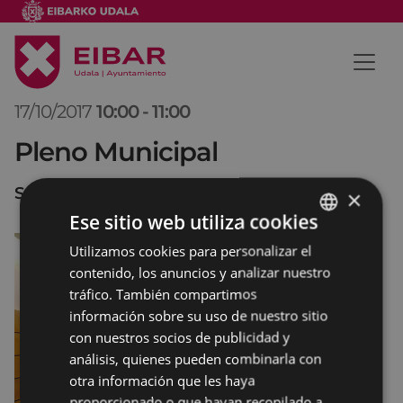
17/10/2017
10:00
-
11:00
Pleno Municipal
Salón de Plenos
×
Ese sitio web utiliza cookies
Utilizamos cookies para personalizar el
BASQUE
contenido, los anuncios y analizar nuestro
SPANISH
tráfico. También compartimos
información sobre su uso de nuestro sitio
con nuestros socios de publicidad y
análisis, quienes pueden combinarla con
otra información que les haya
proporcionado o que hayan recopilado a