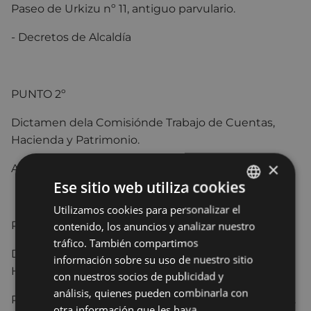
Paseo de Urkizu nº 11, antiguo parvulario.
- Decretos de Alcaldía
PUNTO 2º
Dictamen dela Comisiónde Trabajo de Cuentas,
Hacienda y Patrimonio.
×
Aprobación dela Cuenta Generalaño 2013
Ese sitio web utiliza cookies
Utilizamos cookies para personalizar el
BASQUE
PUNTO 3º
contenido, los anuncios y analizar nuestro
SPANISH
tráfico. También compartimos
Dictamen dela Comisiónde Trabajo de Cuentas,
información sobre su uso de nuestro sitio
Hacienda y Patrimonio.
con nuestros socios de publicidad y
análisis, quienes pueden combinarla con
Propuesta de aprobación del Inventario a31-12-2013.
otra información que les haya