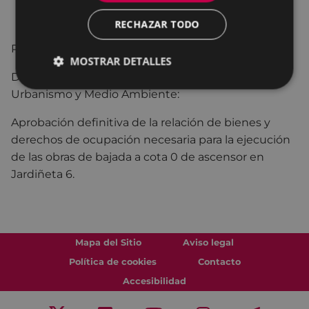
RECHAZAR TODO
PUNTO 6º
MOSTRAR DETALLES
Dictamen de la Comisiónd e Trabajo de Obras,
Urbanismo y Medio Ambiente:
Aprobación definitiva de la relación de bienes y
derechos de ocupación necesaria para la ejecución
de las obras de bajada a cota 0 de ascensor en
Jardiñeta 6.
Mapa del Sitio
Aviso legal
Política de cookies
Contacto
Accesibilidad