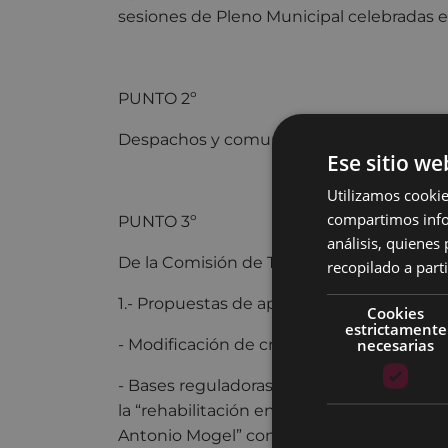
sesiones de Pleno Municipal celebradas 
PUNTO 2º
Despachos y comunicaciones.
Ese sitio we
Utilizamos cookie
compartimos infor
PUNTO 3º
análisis, quiene
De la Comisión de Trabajo de Cuentas, Ha
recopilado a parti
1.- Propuestas de aprobación de:
Cookies
estrictamente
necesarias
- Modificación de créditos y
- Bases reguladoras de la concesión dire
la “rehabilitación energética de edificios
Antonio Mogel” con cargo al 7º programa