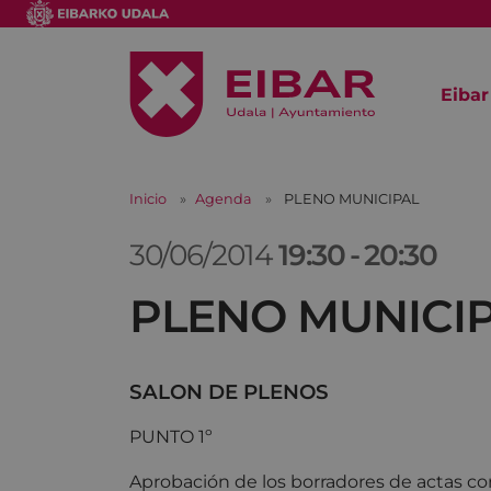
Eibar
Inicio
Agenda
PLENO MUNICIPAL
30/06/2014
19:30
-
20:30
PLENO MUNICI
SALON DE PLENOS
PUNTO 1º
Aprobación de los borradores de actas co