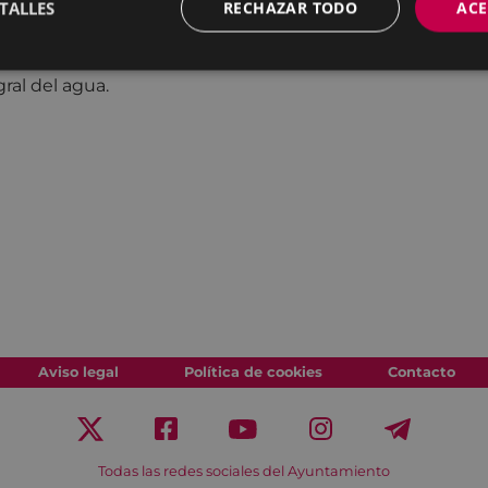
TALLES
RECHAZAR TODO
ACE
on el Consorcio de Aguas
gral del agua.
Aviso legal
Política de cookies
Contacto
Todas las redes sociales del Ayuntamiento