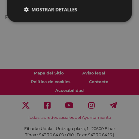
MOSTRAR DETALLES
PUNTO 5º Ruegos y Preguntas.
Mapa del Sitio
Aviso legal
Política de cookies
Contacto
Accesibilidad
Todas las redes sociales del Ayuntamiento
Eibarko Udala - Untzaga plaza, 1 | 20600 Eibar
Tfnoa.: 943 70 84 00 / 010 | Faxa: 943 70 84 16 |