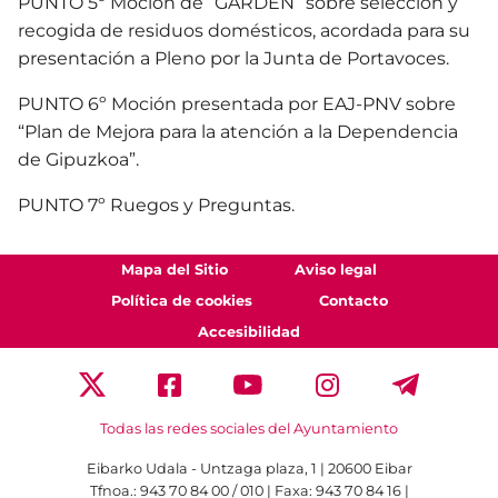
PUNTO 5º Moción de “GARDEN” sobre selección y
recogida de residuos domésticos, acordada para su
presentación a Pleno por la Junta de Portavoces.
PUNTO 6º Moción presentada por EAJ-PNV sobre
“Plan de Mejora para la atención a la Dependencia
de Gipuzkoa”.
PUNTO 7º Ruegos y Preguntas.
Mapa del Sitio
Aviso legal
Política de cookies
Contacto
Accesibilidad
Todas las redes sociales del Ayuntamiento
Eibarko Udala - Untzaga plaza, 1 | 20600 Eibar
Tfnoa.: 943 70 84 00 / 010 | Faxa: 943 70 84 16 |