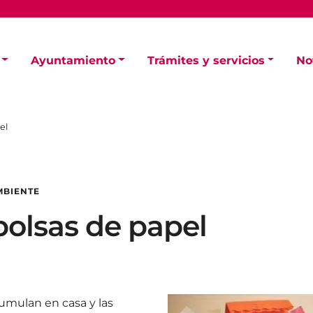
Ayuntamiento
Trámites y servicios
No
el
MBIENTE
bolsas de papel
umulan en casa y las