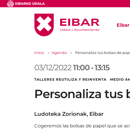
Eibar
Inicio
Agenda
Personaliza tus bolsas de pap
03/12/2022
11:00
-
13:15
TALLERES REUTILIZA Y REINVENTA MEDIO A
Personaliza tus 
Ludoteka Zorionak, Eibar
Cogeremos las bolsas de papel que se ac