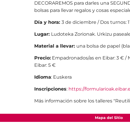
DECORAREMOS para darles una SEGUND
bolsas para llevar regalos y cosas especial
Día y hora:
3 de diciembre / Dos turnos: 11:
Lugar:
Ludoteka Zorionak. Urkizu paseale
Material a llevar:
una bolsa de papel (bla
Precio:
Empadronados/as en Eibar: 3 € /
Eibar: 5 €
Idioma
: Euskera
Inscripciones
:
https://formularioak.eibar
Más información sobre los talleres "Reuti
Mapa del Sitio